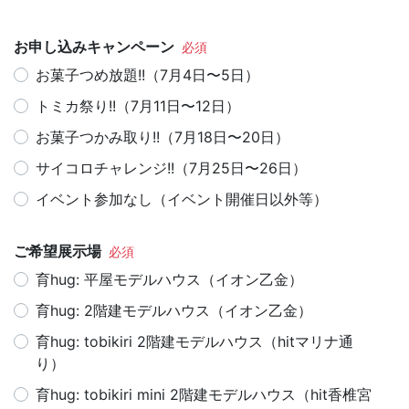
お申し込みキャンペーン
お菓子つめ放題!!（7月4日〜5日）
トミカ祭り!!（7月11日〜12日）
お菓子つかみ取り!!（7月18日〜20日）
サイコロチャレンジ!!（7月25日〜26日）
イベント参加なし（イベント開催日以外等）
ご希望展示場
育hug: 平屋モデルハウス（イオン乙金）
育hug: 2階建モデルハウス（イオン乙金）
育hug: tobikiri 2階建モデルハウス（hitマリナ通
り）
育hug: tobikiri mini 2階建モデルハウス（hit香椎宮