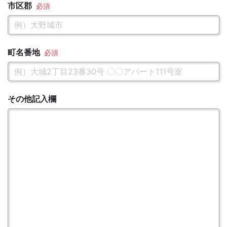
市区郡
町名番地
その他記入欄